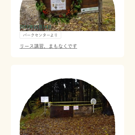
2010年11月14日
パークセンターより
リース講習、まもなくです