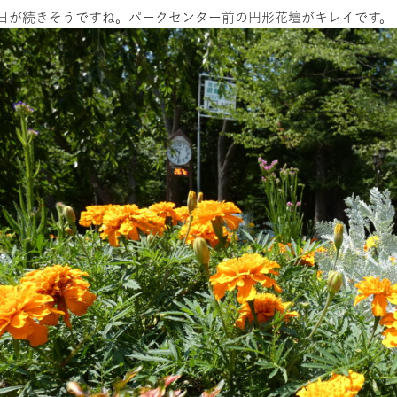
日が続きそうですね。パークセンター前の円形花壇がキレイです。