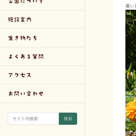
公園について
暑い
施設案内
生き物たち
よくある質問
アクセス
お問い合わせ
検索
検索