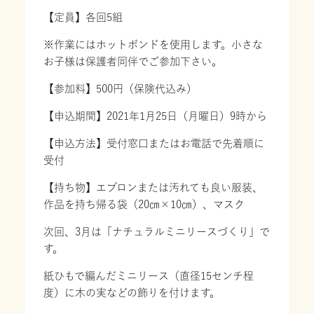
【定員】各回5組
※作業にはホットボンドを使用します。小さな
お子様は保護者同伴でご参加下さい。
【参加料】500円（保険代込み）
【申込期間】2021年1月25日（月曜日）9時から
【申込方法】受付窓口またはお電話で先着順に
受付
【持ち物】エプロンまたは汚れても良い服装、
作品を持ち帰る袋（20㎝×10㎝）、マスク
次回、3月は「ナチュラルミニリースづくり」で
す。
紙ひもで編んだミニリース（直径15センチ程
度）に木の実などの飾りを付けます。