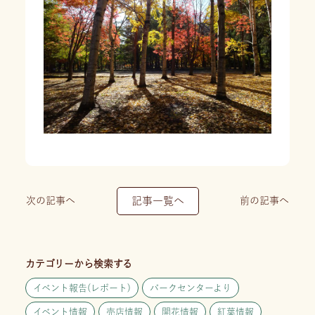
次の記事へ
記事一覧へ
前の記事へ
カテゴリーから検索する
イベント報告(レポート)
パークセンターより
イベント情報
売店情報
開花情報
紅葉情報